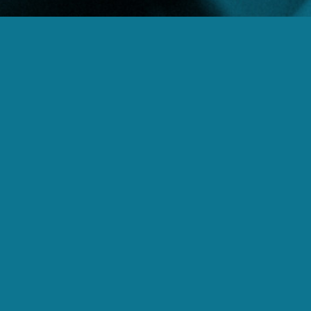
Uma empresa 
empresarial. 
inf