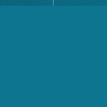
criada com objetivo de aproximar conhecimento cientí
Para trabalhar com seriedade e agilidade e disponibiliza
ormações assertivas e confiáveis para tomada de decis