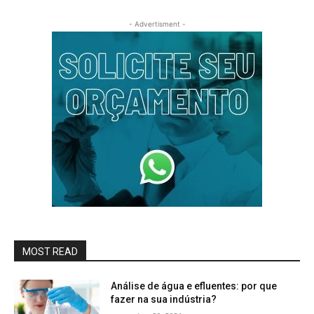
- Advertisment -
MOST READ
Análise de água e efluentes: por que
fazer na sua indústria?