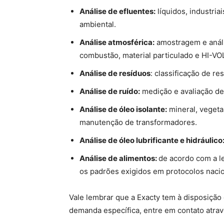
Análise de efluentes:
líquidos, industria
ambiental.
Análise atmosférica:
amostragem e análi
combustão, material particulado e HI-VO
Análise de resíduos
: classificação de r
Análise de ruído:
medição e avaliação de 
Análise de óleo isolante:
mineral, vegetal
manutenção de transformadores.
Análise de óleo lubrificante e hidráulico
Análise de alimentos:
de acordo com a l
os padrões exigidos em protocolos nacio
Vale lembrar que a Exacty tem à disposição
demanda específica, entre em contato atra