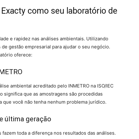
 Exacty como seu laboratório de
de e rapidez nas análises ambientais. Utilizando
s de gestão empresarial para ajudar o seu negócio.
atório oferece:
INMETRO
álise ambiental acreditado pelo INMETRO na ISO/IEC
so significa que as amostragens são procedidas
a que você não tenha nenhum problema jurídico.
e última geração
 fazem toda a diferença nos resultados das análises.