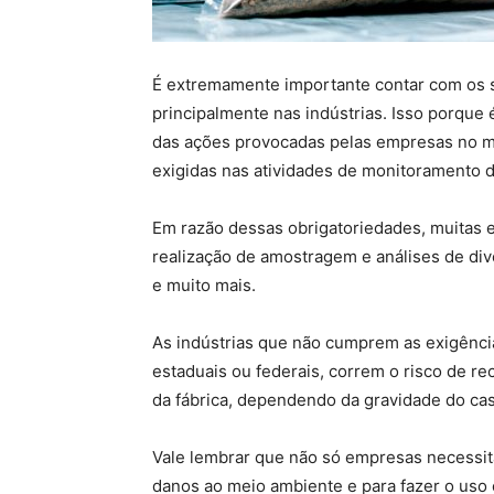
É extremamente importante contar com os 
principalmente nas indústrias. Isso porque
das ações provocadas pelas empresas no me
exigidas nas atividades de monitoramento d
Em razão dessas obrigatoriedades, muitas 
realização de amostragem e análises de dive
e muito mais.
As indústrias que não cumprem as exigência
estaduais ou federais, correm o risco de re
da fábrica, dependendo da gravidade do ca
Vale lembrar que não só empresas necessita
danos ao meio ambiente e para fazer o uso