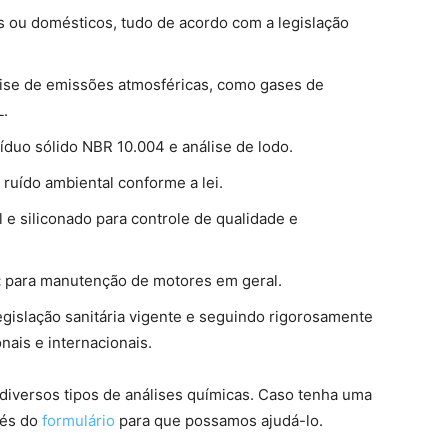
is ou domésticos, tudo de acordo com a legislação
se de emissões atmosféricas, como gases de
L.
esíduo sólido NBR 10.004 e análise de lodo.
ruído ambiental conforme a lei.
 e siliconado para controle de qualidade e
:
para manutenção de motores em geral.
egislação sanitária vigente e seguindo rigorosamente
nais e internacionais.
 diversos tipos de análises químicas. Caso tenha uma
vés do
formulário
para que possamos ajudá-lo.