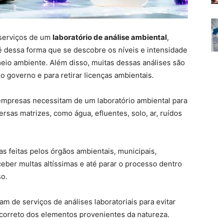
serviços de um
laboratório de análise ambiental
,
 é dessa forma que se descobre os níveis e intensidade
io ambiente. Além disso, muitas dessas análises são
o governo e para retirar licenças ambientais.
empresas necessitam de um laboratório ambiental para
rsas matrizes, como água, efluentes, solo, ar, ruídos
s feitas pelos órgãos ambientais, municipais,
ceber multas altíssimas e até parar o processo dentro
so.
m de serviços de análises laboratoriais para evitar
 correto dos elementos provenientes da natureza.