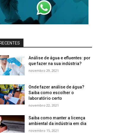
RECENTES
Análise de água e efluentes: por
que fazer na sua indústria?
novembro 29, 2021
Onde fazer análise de água?
Saiba como escolher o
laboratório certo
novembro 22, 2021
Saiba como manter a licença
ambiental da indústria em dia
novembro 15, 2021