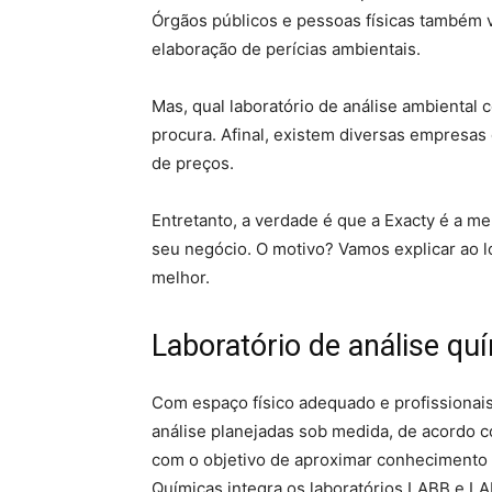
Órgãos públicos e pessoas físicas também v
elaboração de perícias ambientais.
Mas, qual laboratório de análise ambiental
procura. Afinal, existem diversas empresas
de preços.
Entretanto, a verdade é que a Exacty é a me
seu negócio. O motivo? Vamos explicar ao l
melhor.
Laboratório de análise qu
Com espaço físico adequado e profissionais
análise planejadas sob medida, de acordo 
com o objetivo de aproximar conhecimento c
Químicas integra os laboratórios LABB e LA