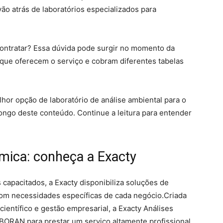
ão atrás de laboratórios especializados para
 contratar? Essa dúvida pode surgir no momento da
 que oferecem o serviço e cobram diferentes tabelas
lhor opção de laboratório de análise ambiental para o
ongo deste conteúdo. Continue a leitura para entender
ímica: conheça a Exacty
 capacitados, a Exacty disponibiliza soluções de
com necessidades específicas de cada negócio.Criada
ientífico e gestão empresarial, a Exacty Análises
BORAN para prestar um serviço altamente profissional